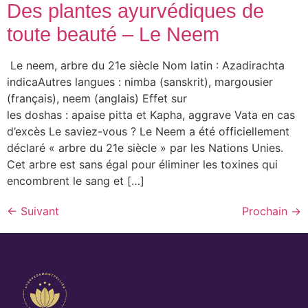
Des plantes ayurvédiques de
toute beauté – Le Neem
Le neem, arbre du 21e siècle Nom latin : Azadirachta
indicaAutres langues : nimba (sanskrit), margousier
(français), neem (anglais) Effet sur
les doshas : apaise pitta et Kapha, aggrave Vata en cas
d’excès Le saviez-vous ? Le Neem a été officiellement
déclaré « arbre du 21e siècle » par les Nations Unies.
Cet arbre est sans égal pour éliminer les toxines qui
encombrent le sang et […]
←
Suivant
Prochain
→