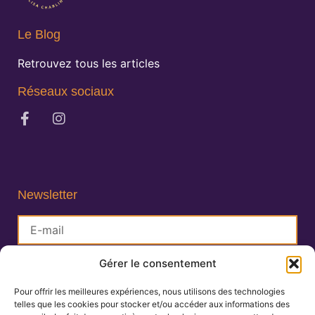
Le Blog
Retrouvez tous les articles
Réseaux sociaux
Newsletter
Gérer le consentement
S'inscrire
Pour offrir les meilleures expériences, nous utilisons des technologies
telles que les cookies pour stocker et/ou accéder aux informations des
Lisa Charlin