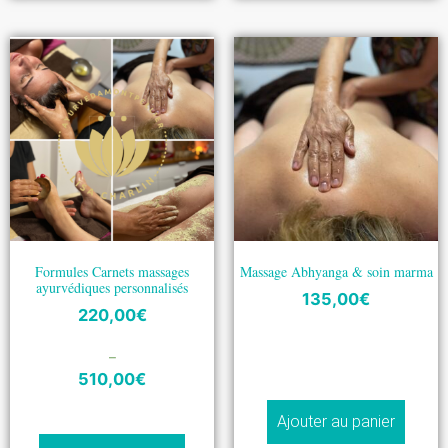
Formules Carnets massages
Massage Abhyanga & soin marma
ayurvédiques personnalisés
135,00
€
220,00
€
–
510,00
€
Ajouter au panier