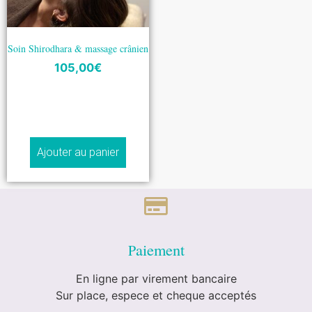
Soin Shirodhara & massage crânien
105,00
€
Ajouter au panier
aiement
P
En ligne par virement bancaire
Sur place, espece et cheque acceptés