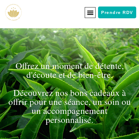
Prendre RDV
Offrez un moment de détente,
d'écoute et de bien-être.
Découvrez nos bons cadeaux à
offrir pour une séance, un soin ou
un accompagnement
personnalisé.