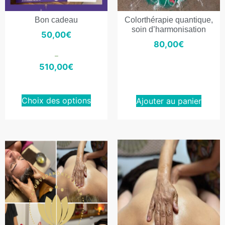
Bon cadeau
Colorthérapie quantique,
soin d’harmonisation
50,00
€
80,00
€
–
510,00
€
Choix des options
Ajouter au panier