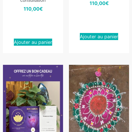
consultation
110,00
€
110,00
€
Ajouter au panier
Ajouter au panier