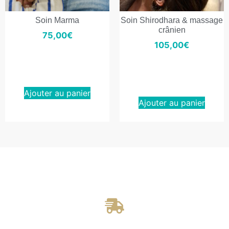
Soin Marma
Soin Shirodhara & massage
crânien
75,00
€
105,00
€
Ajouter au panier
Ajouter au panier