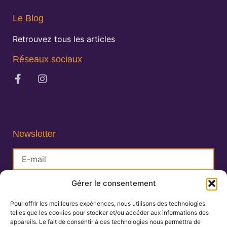
Le Blog
Retrouvez tous les articles
Réseaux sociaux
Newsletter
Gérer le consentement
S'inscrire
Pour offrir les meilleures expériences, nous utilisons des technologies
telles que les cookies pour stocker et/ou accéder aux informations des
Lisa Charlin
appareils. Le fait de consentir à ces technologies nous permettra de