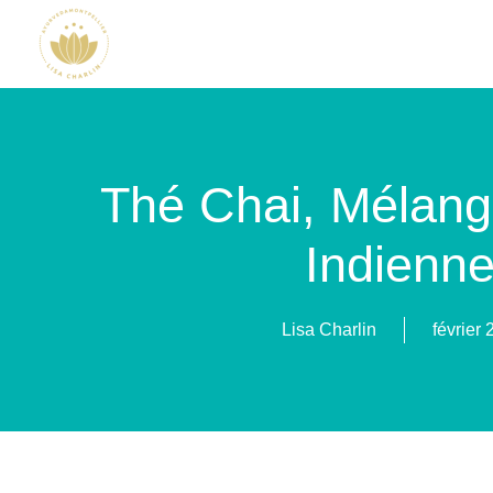
Thé Chai, Mélang
Indienn
Lisa Charlin
février 