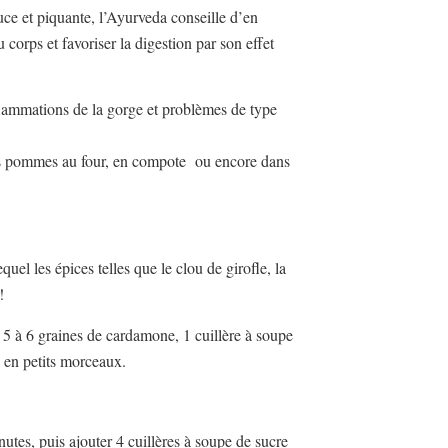
ouce et piquante, l’Ayurveda conseille d’en
corps et favoriser la digestion par son effet
flammations de la gorge et problèmes de type
s pommes au four, en compote ou encore dans
uel les épices telles que le clou de girofle, la
!
, 5 à 6 graines de cardamone, 1 cuillère à soupe
 en petits morceaux.
inutes, puis ajouter 4 cuillères à soupe de sucre