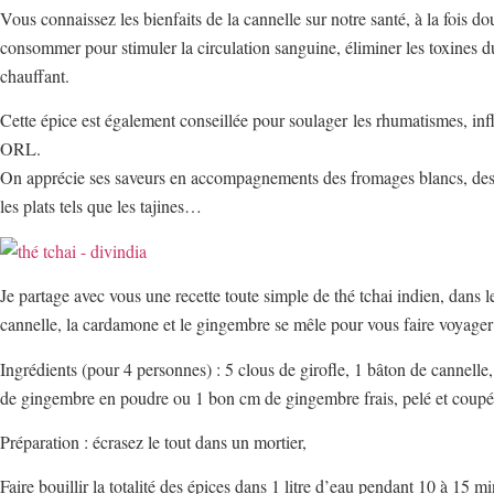
Vous connaissez les bienfaits de la cannelle sur notre santé, à la fois d
consommer pour stimuler la circulation sanguine, éliminer les toxines du 
chauffant.
Cette épice est également conseillée pour soulager les rhumatismes, in
ORL.
On apprécie ses saveurs en accompagnements des fromages blancs, de
les plats tels que les tajines…
Je partage avec vous une recette toute simple de thé tchai indien, dans leq
cannelle, la cardamone et le gingembre se mêle pour vous faire voyager
Ingrédients (pour 4 personnes) : 5 clous de girofle, 1 bâton de cannelle
de gingembre en poudre ou 1 bon cm de gingembre frais, pelé et coupé
Préparation : écrasez le tout dans un mortier,
Faire bouillir la totalité des épices dans 1 litre d’eau pendant 10 à 15 m