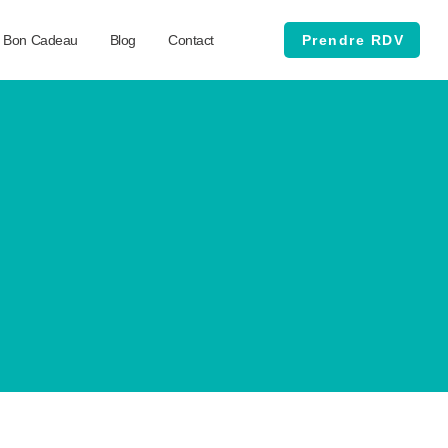
Bon Cadeau
Blog
Contact
Prendre RDV