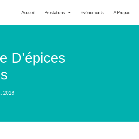
Accueil
Prestations
Evènements
A Propos
e D’épices
es
2, 2018