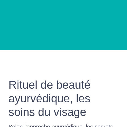
Rituel de beauté
ayurvédique, les
soins du visage
Selon l’approche ayurvédique, les secrets