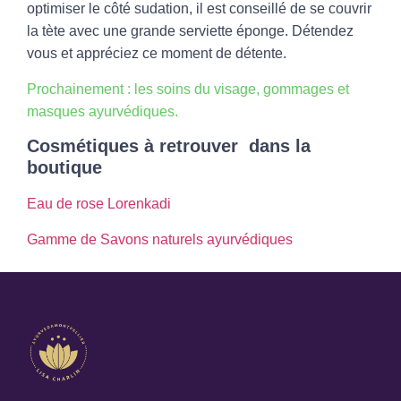
optimiser le côté sudation, il est conseillé de se couvrir
la tète avec une grande serviette éponge. Détendez
vous et appréciez ce moment de détente.
Prochainement : les soins du visage,
gommages
et
masques ayurvédiques.
Cosmétiques à retrouver dans la
boutique
Eau de
rose
Lorenkadi
Gamme de
Savons naturels ayurvédiques