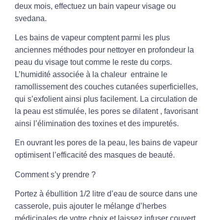
deux mois, effectuez un bain vapeur visage ou
svedana
.
Les
bains de vapeu
r comptent parmi les plus
anciennes méthodes pour nettoyer en profondeur la
peau
du visage tout comme le reste du
corps
.
L’humidité associée à la chaleur entraine le
ramollissement des couches cutanées superficielles,
qui s’exfolient ainsi plus facilement. La circulation de
la peau est stimulée, les pores se dilatent , favorisant
ainsi l’élimination des
toxines
et des impuretés.
En ouvrant les pores de la peau, les bains de vapeur
optimisent l’efficacité des
masques
de
beauté
.
Comment s’y prendre ?
Portez à ébullition 1/2 litre d’eau de source dans une
casserole, puis ajouter le mélange d’herbes
médicinales de votre choix et laissez infuser couvert