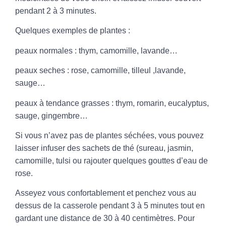
pendant 2 à 3 minutes.
Quelques exemples de plantes :
peaux normales :
thym
, camomille, lavande…
peaux seches :
rose
, camomille, tilleul ,
lavande
,
sauge…
peaux à tendance grasses : thym, romarin,
eucalyptus
,
sauge, gingembre…
Si vous n’avez pas de plantes séchées, vous pouvez
laisser infuser des sachets de thé (sureau,
jasmin
,
camomille, tulsi ou rajouter quelques gouttes d’eau de
rose.
Asseyez vous confortablement et penchez vous au
dessus de la casserole pendant 3 à 5 minutes tout en
gardant une distance de 30 à 40 centimètres. Pour