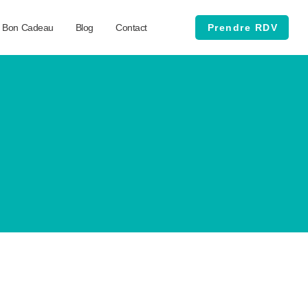
Bon Cadeau
Blog
Contact
Prendre RDV