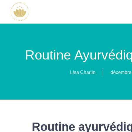
Routine Ayurvédi
Lisa Charlin
décembre 
Routine ayurvédiq