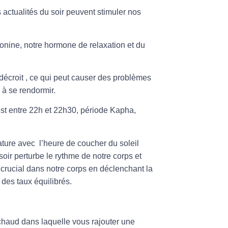
s actualités du soir peuvent stimuler nos
tonine, notre hormone de relaxation et du
e décroit , ce qui peut causer des problèmes
 à se rendormir.
 est entre 22h et 22h30, période
Kapha
,
ture avec l’heure de coucher du soleil
e soir perturbe le rythme de notre corps et
 crucial dans notre corps en déclenchant la
 des taux équilibrés.
chaud dans laquelle vous rajouter une