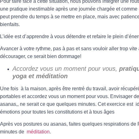
Pour faire face à cette situation, nous pouvons intégrer une
rou
une pratique inestimable après une journée chargée et comme d
peut prendre du temps à se mettre en place, mais avec patience 
bienfaits.
L’idée est d’apprendre à vous détendre et refaire le plein d’éner
Avancer à votre rythme, pas à pas et sans vouloir aller trop vite 
décourager, ce serait bien dommage!
Accordez vous un moment pour vous,
pratiq
yoga et méditation
Une fois à la maison, après être rentré du travail, avoir récupéré
portables et accordez vous un moment pour vous. Envisager de
asanas,, ne serait ce que quelques minutes. Cet exercice est idé
émotions pour toutes les constitutions et à tous âges
Après vos postures ou asanas, faites quelques respirations d
minutes de
méditation
.