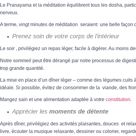
Le Pranayama et la méditation équilibrent tous les dosha, part
nerveux.
A terme, vingt minutes de méditation seraient une belle façon d
Prenez soin de votre corps de l’intérieur
Le soir , privilégiez un repas léger, facile à digérer. Au moins d
Notre sommeil peut être dérangé par notre processus de diges
trop grande quantité.
La mise en place d’un dîner léger – comme des légumes cuits à 
idéale. Si possible, évitez de consommer de la viande, des from
Mangez sain et une alimentation adaptée à votre
constitution
.
Apprécier les
moments de détente
Après dîner, privilégiez des activités plaisantes, douces et rel
livre, écouter la musique relaxante, dessiner ou colorier, regarde