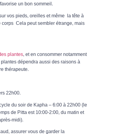
 favorise un bon sommeil.
sur vos pieds, oreilles et même la tête à
e corps Cela peut sembler étrange, mais
des plantes
, et en consommer notamment
s plantes dépendra aussi des raisons à
re thérapeute.
ers 22h00.
cycle du soir de
Kapha
– 6:00 à 22h00 (le
temps de P
itta
est 10:00-2:00, du matin et
après-midi).
haud, assurer vous de garder la