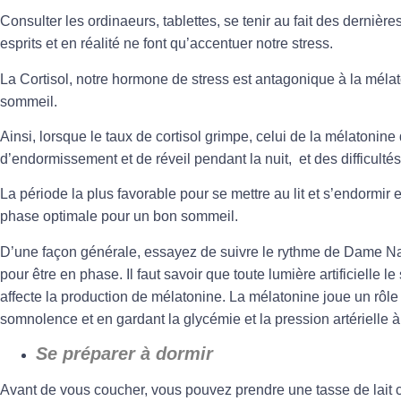
Consulter les ordinaeurs, tablettes, se tenir au fait des dernière
esprits et en réalité ne font qu’accentuer notre
stress
.
La Cortisol, notre hormone de stress est antagonique à la méla
sommeil
.
Ainsi, lorsque le taux de cortisol grimpe, celui de la mélatonin
d’endormissement et de réveil pendant la nuit, et des difficultés
La période la plus favorable pour se mettre au lit et s’endormir
phase optimale pour un bon sommeil.
D’une façon générale, essayez de suivre le rythme de Dame Na
pour être en phase. Il faut savoir que toute lumière artificielle l
affecte la production de mélatonine. La mélatonine joue un rôle
somnolence et en gardant la glycémie et la pression artérielle à
Se préparer à dormir
Avant de vous coucher, vous pouvez prendre une tasse de lait 