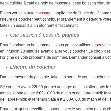
demi cuillère à café de noix de muscade, cette boisson chaude
Faites vous un auto
massage
, appliquez de l’huile de sésame 
l’heure de coucher peut contribuer grandement à
détendre
votr
faites un essai! Il a un étonnant effet calmant.
Une infusion à base de
plantes
Pour favoriser un bon sommeil, vous pouvez utiliser le
pouvoir 
en infusion 20 minutes avant d’aller vous coucher. Le choix de
l’origine de vote problème de sommeil. Demander conseil à vot
L’heure du coucher
Dans la mesure du possible, faites en sorte de vous coucher v
Se coucher avant 22h00 permet au corps de s’installer dans le 
temps Kapha est de 6:00-10:00 du matin et de l’après-midi; le 
de l’après-midi; et le temps
Vata
est 2:00-6:00, du matin et de l’
Pour ceux qui se réveillent souvent avec le sentiment d’avoir c