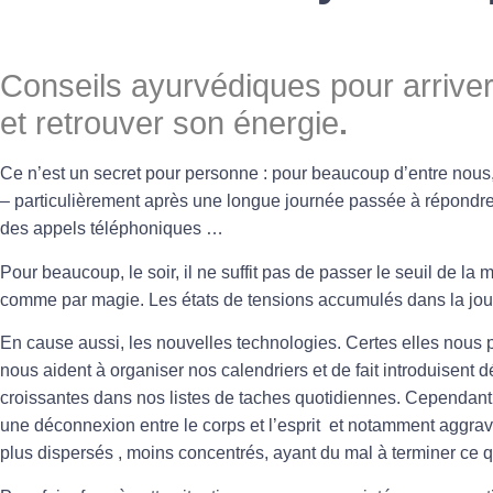
Conseils ayurvédiques pour arriver
et retrouver son énergie
.
Ce n’est un secret pour personne : pour beaucoup d’entre nous, i
– particulièrement après une longue journée passée à répondre 
des appels téléphoniques …
Pour beaucoup, le soir, il ne suffit pas de passer le seuil de l
comme par magie. Les états de tensions accumulés dans la jou
En cause aussi, les nouvelles technologies. Certes elles nous p
nous aident à organiser nos calendriers et de fait introduisent d
croissantes dans nos listes de taches quotidiennes. Cependant
une déconnexion entre le corps et l’esprit et notamment aggrav
plus dispersés , moins concentrés, ayant du mal à terminer c