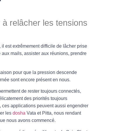
 à relâcher les tensions
l est extrêmement difficile de lâcher prise
aux mails, assister aux réunions, prendre
a maison pour que la pression descende
rnée sont encore présent en nous.
ermettent de rester toujours connectés,
élicatement des priorités toujours
, ces applications peuvent aussi engendrer
er les
dosha
Vata et Pitta, nous rendant
e que nous avons commencé.