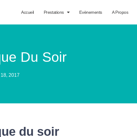
Accueil
Prestations
Evènements
A Propos
que Du Soir
18, 2017
ue du soir