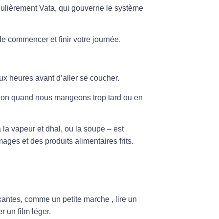
iculièrement Vata, qui gouverne le système
e commencer et finir votre journée.
eux heures avant d’aller se coucher.
tion quand nous mangeons trop tard ou en
la vapeur et dhal, ou la soupe – est
ages et des produits alimentaires frits.
axantes, comme un petite marche , lire un
r un film léger.